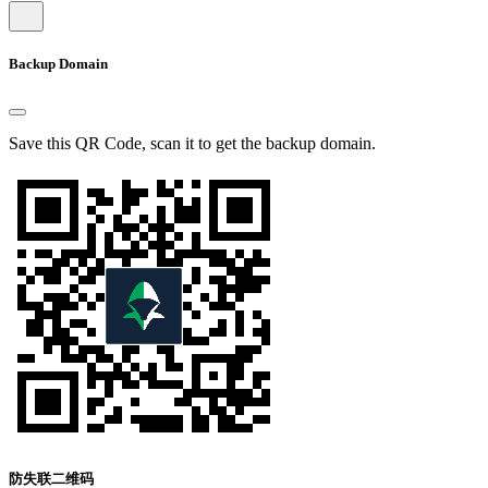
Backup Domain
Save this QR Code, scan it to get the backup domain.
防失联二维码