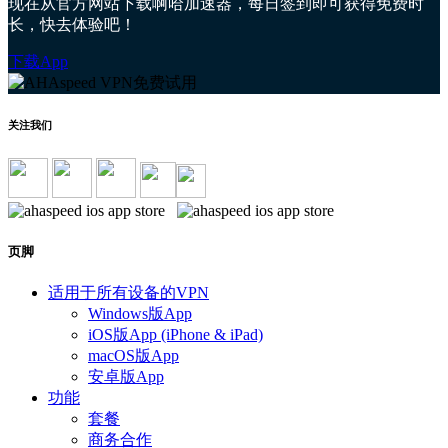
现在从官方网站下载啊哈加速器，每日签到即可获得免费时
长，快去体验吧！
下载App
关注我们
页脚
适用于所有设备的VPN
Windows版App
iOS版App (iPhone & iPad)
macOS版App
安卓版App
功能
套餐
商务合作