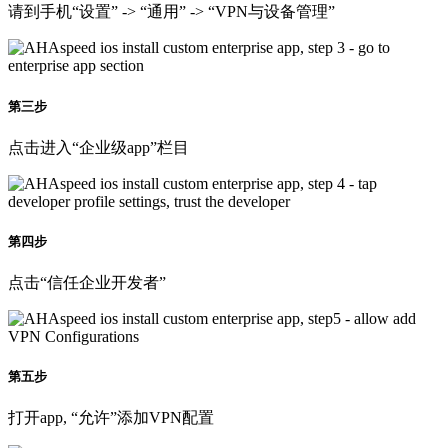
请到手机“设置” -> “通用” -> “VPN与设备管理”
第三步
点击进入“企业级app”栏目
第四步
点击“信任企业开发者”
第五步
打开app, “允许”添加VPN配置