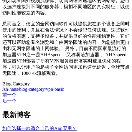
例如观看国外视频流媒体、访问网络限速地区的网站等。您可
以选择连接到不同的服务器，模拟不同地区的真实特征，以便
访问性能较差的内容。
总而言之，便宜的全网访问软件可以提供您在多个设备上同时
使用的便利，并且在合法情况下不会侵犯任何法规。这些软件
的价格实惠，支持多设备，并提供良好的性能和稳定性。它们
还可以帮助您匿名浏览和自由网络限速的内容，为您提供更自
由和无网络限速的上网体验。 另外，目前不同国家最流行的
加速器VPN之一是AHAspeed，又称啊哈加速器， AHAspeed
加速器VPN部署了所有VPN服务器部署实时速度优化的程
序，可以让用户的爬梯子全网访问更加迅速无延迟，全球节点
无限速，1080-4k流畅观看。
Blog Category
/zh-hans/blog-category/vpn-basic
前一个
后一个
最新博客
如何选择一款适合自己的App应用？