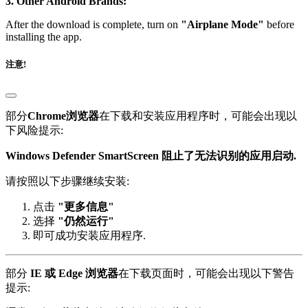
3. Other Android Brands:
After the download is complete, turn on
"Airplane Mode"
before
installing the app.
注意!
部分
Chrome浏览器
在下载和安装应用程序时，可能会出现以
下风险提示:
Windows Defender SmartScreen 阻止了无法识别的应用启动.
请按照以下步骤继续安装:
点击
"更多信息"
选择
"仍然运行"
即可成功安装应用程序.
部分
IE 或 Edge 浏览器
在下载页面时，可能会出现以下警告
提示: