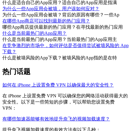
什么是适合自己的App应用？适合自己的App应用是指满
为什么一些App应用会被墙，用户该如何应对？
为什么一些App应用会被墙？背后的原因有哪些？一些Ap
在哪些App商店可以找到最新的热门应用？
哪些App商店提供最新的热门应用？在寻找最新的热门应用
什么是当前最热门的App应用？
什么是当前最热门的App应用？当前最热门的App应用主
在竞争激烈的市场中，如何评估是否值得尝试被墙风险的 App
下载？
什么是被墙风险的App下载？被墙风险的App指的是在特
热门话题
如何在 iPhone 上设置免费 VPN 以确保最大的安全性？
在 iPhone 上设置免费 VPN 可以确保您的网络活动获得最大的
安全性。以下是一些简短的步骤，可以帮助您设置免费
VPN：
有哪些加速器能够有效地提升奈飞的视频加载速度？
提升奈飞视频加载速度的有效方法有以下几种：