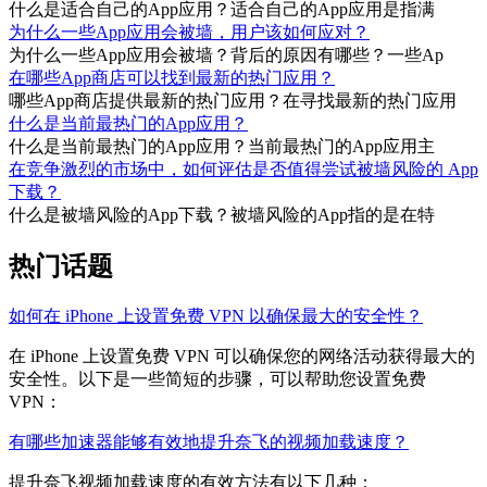
什么是适合自己的App应用？适合自己的App应用是指满
为什么一些App应用会被墙，用户该如何应对？
为什么一些App应用会被墙？背后的原因有哪些？一些Ap
在哪些App商店可以找到最新的热门应用？
哪些App商店提供最新的热门应用？在寻找最新的热门应用
什么是当前最热门的App应用？
什么是当前最热门的App应用？当前最热门的App应用主
在竞争激烈的市场中，如何评估是否值得尝试被墙风险的 App
下载？
什么是被墙风险的App下载？被墙风险的App指的是在特
热门话题
如何在 iPhone 上设置免费 VPN 以确保最大的安全性？
在 iPhone 上设置免费 VPN 可以确保您的网络活动获得最大的
安全性。以下是一些简短的步骤，可以帮助您设置免费
VPN：
有哪些加速器能够有效地提升奈飞的视频加载速度？
提升奈飞视频加载速度的有效方法有以下几种：