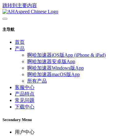
跳转到主要内容
主导航
首页
产品
啊哈加速器iOS版App (iPhone & iPad)
啊哈加速器安卓版App
啊哈加速器Windows版App
啊哈加速器macOS版App
所有产品
客服中心
产品特点
常见问题
下载中心
Secondary Menu
用户中心