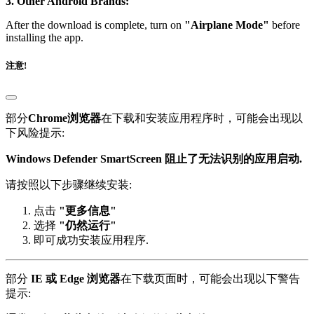
3. Other Android Brands:
After the download is complete, turn on
"Airplane Mode"
before
installing the app.
注意!
部分
Chrome浏览器
在下载和安装应用程序时，可能会出现以
下风险提示:
Windows Defender SmartScreen 阻止了无法识别的应用启动.
请按照以下步骤继续安装:
点击
"更多信息"
选择
"仍然运行"
即可成功安装应用程序.
部分
IE 或 Edge 浏览器
在下载页面时，可能会出现以下警告
提示: