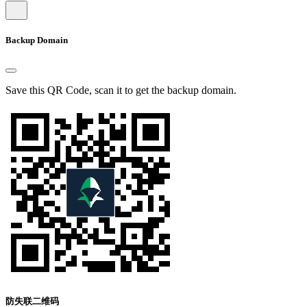
Backup Domain
Save this QR Code, scan it to get the backup domain.
防失联二维码