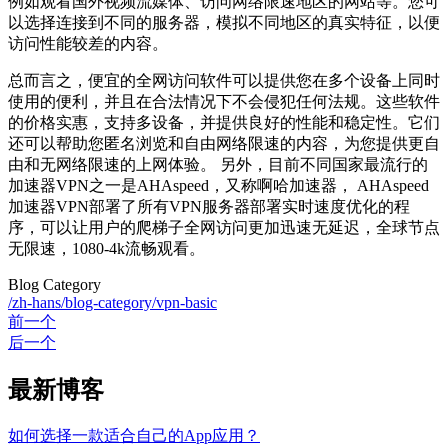
例如观看国外视频流媒体、访问网络限速地区的网站等。您可
以选择连接到不同的服务器，模拟不同地区的真实特征，以便
访问性能较差的内容。
总而言之，便宜的全网访问软件可以提供您在多个设备上同时
使用的便利，并且在合法情况下不会侵犯任何法规。这些软件
的价格实惠，支持多设备，并提供良好的性能和稳定性。它们
还可以帮助您匿名浏览和自由网络限速的内容，为您提供更自
由和无网络限速的上网体验。 另外，目前不同国家最流行的
加速器VPN之一是AHAspeed，又称啊哈加速器， AHAspeed
加速器VPN部署了所有VPN服务器部署实时速度优化的程
序，可以让用户的爬梯子全网访问更加迅速无延迟，全球节点
无限速，1080-4k流畅观看。
Blog Category
/zh-hans/blog-category/vpn-basic
前一个
后一个
最新博客
如何选择一款适合自己的App应用？