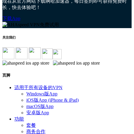
现在从官方网站下载啊哈加速器，每日签到即可获得免费时
长，快去体验吧！
下载App
关注我们
页脚
适用于所有设备的VPN
Windows版App
iOS版App (iPhone & iPad)
macOS版App
安卓版App
功能
套餐
商务合作